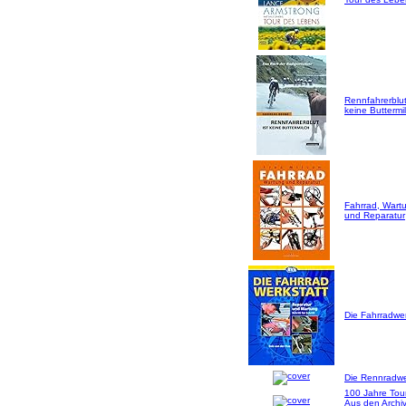
Rennfahrerblut
keine Buttermil
Fahrrad, Wart
und Reparatur
Die Fahrradwer
Die Rennradwer
100 Jahre Tou
Aus den Archi