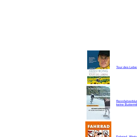
Tour des Lebe
Rennfahrerblut
keine Buttermil
Fahrrad, Wart