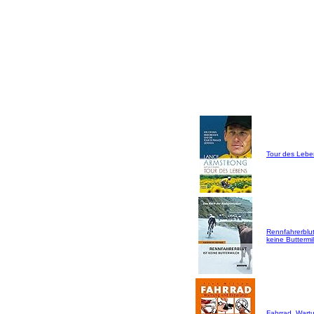
Tour des Lebe
Rennfahrerblut
keine Buttermil
Fahrrad, Wart